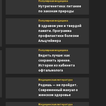
Популярная медицина
Нутригенетика: питание
по законам природы
Популярная медицина
В здравом уме и твердой
памяти. Программа
профилактики болезни
Альцгеймера
Популярная медицина
Видеть лучше: как
сохранить зрение.
Истории из кабинета
офтальмолога
Медицинская литература
Родишь — не пройдет.
Современный мануал о
женском здоровье
Медицинская литература