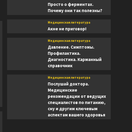
Просто о ферментах.
Почему они так полезны?
Медицинская литература
Акне не приговор!
Медицинская литература
Давление. Симптомы.
Профилактика.
Диагностика. Карманный
справочник
Медицинская литература
Послушай доктора.
Медицинские
рекомендации от ведущих
специалистов по питанию,
сну и другим ключевым
аспектам вашего здоровья