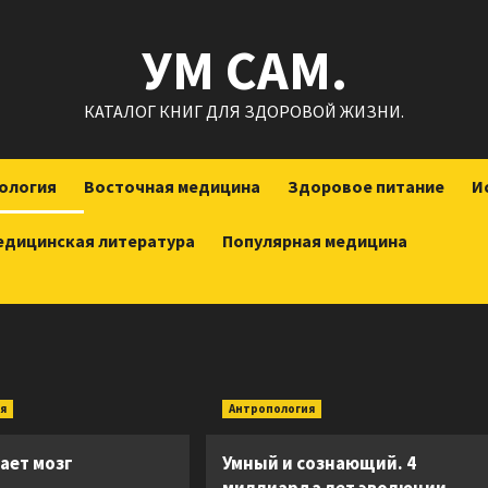
УМ САМ.
КАТАЛОГ КНИГ ДЛЯ ЗДОРОВОЙ ЖИЗНИ.
ология
Восточная медицина
Здоровое питание
И
едицинская литература
Популярная медицина
я
Антропология
ает мозг
Умный и сознающий. 4