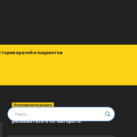
стории врачей и пациентов
Популярная медицина
Быть врачом. Как помогать,
развиваться и не выгорать