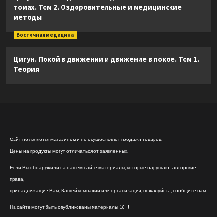
томах. Том 2. Оздоровительные и медицинские
методы
Восточная медицина
Цигун. Покой в движении и движение в покое. Том 1.
Теория
Сайт не является магазином и не осуществляет продажи товаров.
Цены на продукты могут отличаться от заявленных.
Если Вы обнаружили на нашем сайте материалы, которые нарушают авторские
права,
принадлежащие Вам, Вашей компании или организации, пожалуйста, сообщите нам.
На сайте могут быть опубликованы материалы 18+!