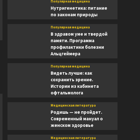
Популярная медицина
Нутригенетика: питание
по законам природы
Популярная медицина
В здравом уме и твердой
памяти. Программа
профилактики болезни
Альцгеймера
Популярная медицина
Видеть лучше: как
сохранить зрение.
Истории из кабинета
офтальмолога
Медицинская литература
Родишь — не пройдет.
Современный мануал о
женском здоровье
Медицинская литература