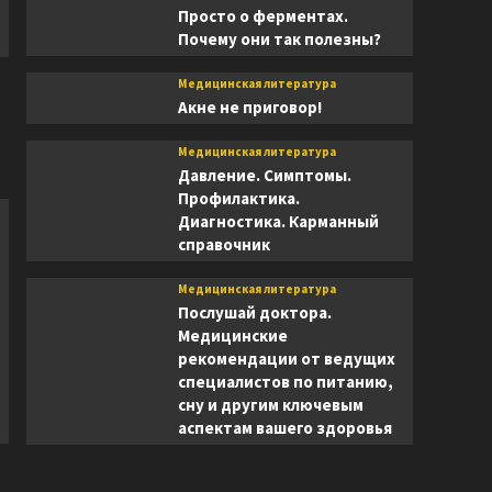
Просто о ферментах.
Почему они так полезны?
Медицинская литература
Акне не приговор!
Медицинская литература
Давление. Симптомы.
Профилактика.
Диагностика. Карманный
справочник
Медицинская литература
Послушай доктора.
Медицинские
рекомендации от ведущих
специалистов по питанию,
сну и другим ключевым
аспектам вашего здоровья