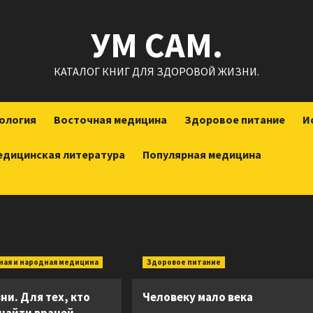
УМ САМ.
КАТАЛОГ КНИГ ДЛЯ ЗДОРОВОЙ ЖИЗНИ.
ология
Восточная медицина
Здоровое питание
И
едицинская литература
Популярная медицина
ная и народная медицина
Здоровое питание
ни. Для тех, кто
Человеку мало века