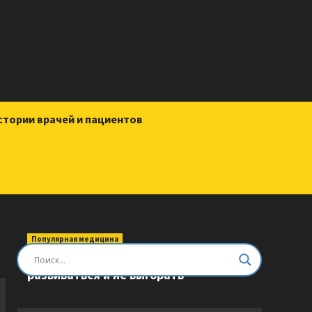
стории врачей и пациентов
Популярная медицина
Быть врачом. Как помогать,
развиваться и не выгорать