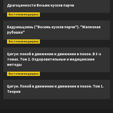
Драгоценности Восьми кусков парчи
Восточная медицина
Бадуаньцзинь ("Восемь кусков парчи"). "Железная
рубашка"
Восточная медицина
Цигун: покой в движении и движение в покое. В 3-х
томах. Том 2. Оздоровительные и медицинские
методы
Восточная медицина
Цигун. Покой в движении и движение в покое. Том 1.
Теория