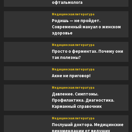
офтальмолога
Медицинская литература
Родишь — не пройдет.
Современный мануал о женском
здоровье
Медицинская литература
Просто о ферментах. Почему они
так полезны?
Медицинская литература
Акне не приговор!
Медицинская литература
Давление. Симптомы.
Профилактика. Диагностика.
Карманный справочник
Медицинская литература
Послушай доктора. Медицинские
рекомендации от ведущих