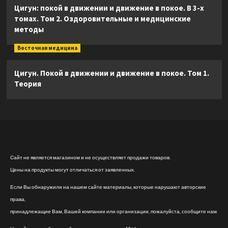
Цигун: покой в движении и движение в покое. В 3-х
томах. Том 2. Оздоровительные и медицинские
методы
Восточная медицина
Цигун. Покой в движении и движение в покое. Том 1.
Теория
Сайт не является магазином и не осуществляет продажи товаров.
Цены на продукты могут отличаться от заявленных.
Если Вы обнаружили на нашем сайте материалы, которые нарушают авторские
права,
принадлежащие Вам, Вашей компании или организации, пожалуйста, сообщите нам.